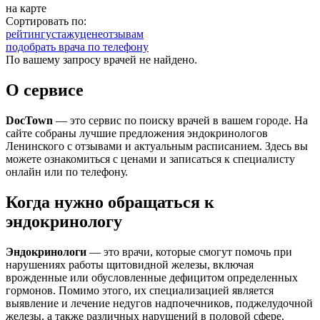
на карте
Сортировать по:
рейтингу
стажу
цене
отзывам
подобрать врача по телефону
По вашему запросу врачей не найдено.
О сервисе
DocTown
— это сервис по поиску врачей в вашем городе. На
сайте собраны лучшие предложения эндокринологов
Ленинского с отзывами и актуальным расписанием. Здесь вы
можете ознакомиться с ценами и записаться к специалисту
онлайн или по телефону.
Когда нужно обращаться к
эндокринологу
Эндокринологи
— это врачи, которые смогут помочь при
нарушениях работы щитовидной железы, включая
врожденные или обусловленные дефицитом определенных
гормонов. Помимо этого, их специализацией является
выявление и лечение недугов надпочечников, поджелудочной
железы, а также различных нарушений в половой сфере.