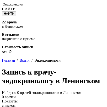
НАЙТИ
22 врача
в Ленинском
0 отзывов
пациентов о приеме
Стоимость записи
от 0 ₽
Главная
/
Врачи
/
Эндокринологи
Запись к врачу-
эндокринологу в Ленинском
Найдено 0 врачей-эндокринологов в Ленинском
0 врачей
Показать:
списком