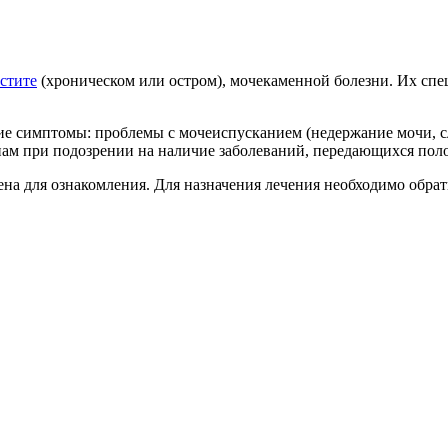
стите
(хроническом или остром), мочекаменной болезни. Их спе
щие симптомы: проблемы с мочеиспусканием (недержание мочи, с
нам при подозрении на наличие заболеваний, передающихся пол
а для ознакомления. Для назначения лечения необходимо обрати