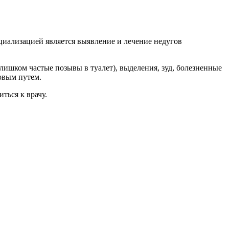
циализацией является выявление и лечение недугов
лишком частые позывы в туалет), выделения, зуд, болезненные
овым путем.
ться к врачу.