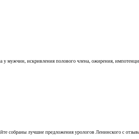
са у мужчин, искривления полового члена, ожирения, импотенц
сайте собраны лучшие предложения урологов Ленинского с отзыв