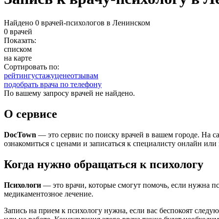
Найдено 0 врачей-психологов в Ленинском
0 врачей
Показать:
списком
на карте
Сортировать по:
рейтингу
стажу
цене
отзывам
подобрать врача по телефону
По вашему запросу врачей не найдено.
О сервисе
DocTown
— это сервис по поиску врачей в вашем городе. На 
ознакомиться с ценами и записаться к специалисту онлайн или 
Когда нужно обращаться к психологу
Психологи
— это врачи, которые смогут помочь, если нужна п
медикаментозное лечение.
Запись на прием к психологу нужна, если вас беспокоят следу